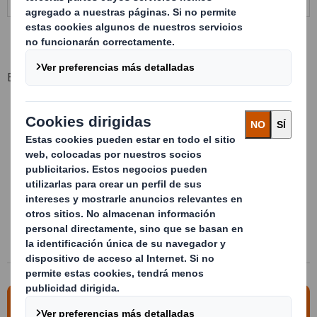
Beneficios clave
Optimización del espacio en el transporte
Diseño a medida de su producto
Reduce los movimientos en fábrica
Facilita la sincronización de entregas (Kanban...)
Ahorro de costes totales
Apilable en estático y en dinámico
Estable y seguro en el apilamiento
Para más información, contacte con