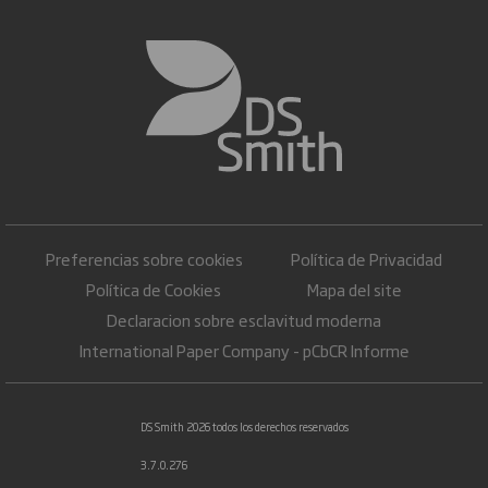
Preferencias sobre cookies
Política de Privacidad
Política de Cookies
Mapa del site
Declaracion sobre esclavitud moderna
International Paper Company - pCbCR Informe
DS Smith 2026 todos los derechos reservados
3.7.0.276