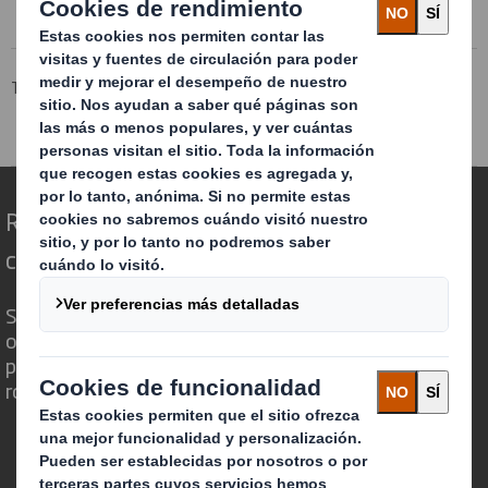
Tecnicarton
Productos
Acondicionamiento interior de embalajes
Redefinimos el packaging para un mundo
cambiante
Somos diferentes porque vemos la
oportunidad de que el embalaje juegue un
papel fundamental en el mundo que nos
rodea.
Quienes somos