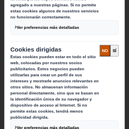
Sobre DS Smith
Sobre International Paper
Combinación IP + DS Smith
Inversores
Sostenibilidad
Media
Carreras
Que hacemos
Soluciones de embalaje
Productos de papel