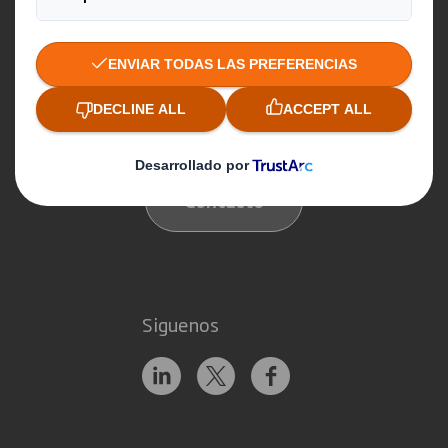
Servicios de reciclaje
Estar en contacto
Nuestras ubicaciones
Contacto
Siguenos