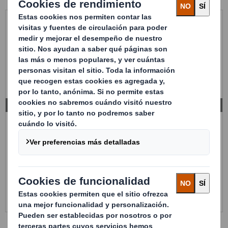
DISEÑOS A MEDIDA
Realizamos el diseño del embalaje a medida de las
necesidades de su producto y de su cadena logística.
Octabines regulares, irregulares, telescópicos, de diferentes
calidades de cartón, alturas...