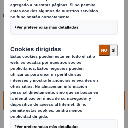
Beneficios clave
Suministro "en plano" ahorrando 90% de espacio
Simplificación de los movimientos internos del embalaje
Maximización del apilamiento en dinámico/estático
Soluciones telescópicas para productos de densidad variable
Mover 1.000 Kg. en un solo movimiento
Ahorro de costes totales
Para más información, contacte con
nosotros!