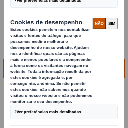
Simplificação dos movimentos internos da embalagem
Maximização do empilhamento em dinâmico/ estático
Soluções telescópicas para produtos de densidade variável
Mover 1.000 Kg. num só movimento
Diminuição nos custos totais
Para obter mais informações, entre em
contato conosco
Contentor de cartão para 1,000L
Embalagem 100% realizada em cartão
ondulado para transporte e armazenagem
de 1.000 litros a granel. Com certificado
ISTA