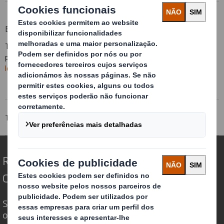
Embalagem logística
Todos os complementos logísticos que a embalagem necessite
para o correto funcionamento na linha de produção
Embalagem
logística
Tecnicarton
Produtos
Redefinindo o Packaging para um Mundo em
Constante Mudança
Somos diferentes porque vemos a
oportunidade do Packaging desempenhar