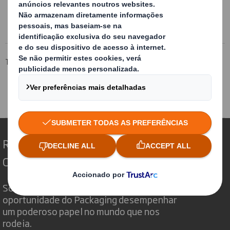
Mais informação
Tecnicarton
Produtos
Acondicionamento interior de embalagens
Células flexíveis de fixação
Redefinindo o Packaging para um Mundo em
Constante Mudança
Somos diferentes porque vemos a
oportunidade do Packaging desempenhar
um poderoso papel no mundo que nos
rodeia.