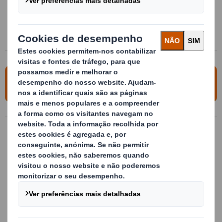
Leves e reutilizáveis
Para obter mais informações, entre em
contato conosco
Embalagens metálicas sob medida
Embalagens metálicas sob medida.
Estruturas metálicas com
acondicionamento interior multimaterial e
sob medida para as peças, disponíveis para
uma grande variedade de referencias
Mais informação