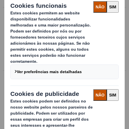
Interiores complexos para suas
embalagens
Posicionadores e acondicionadores para o
interior de suas embalagens, perfurados
efabricados em diferentes materiais
Mais informação
Embalagens de manutenção
Embalagem de manutenção de plástico,
perfeitamente dimensionada para o
transporte, armazenagem e
abastecimento de peças à linha
ndicionamento interior, sob medida para o
produto a transportar