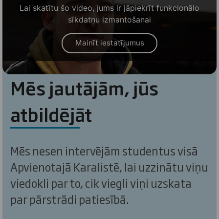
Lai skatītu šo video, jums ir jāpiekrīt funkcionālo
sīkdatņu izmantošanai
Mainīt iestatījumus
Mēs jautājām, jūs
atbildējāt
Mēs nesen intervējām studentus visā
Apvienotajā Karalistē, lai uzzinātu viņu
viedokli par to, cik viegli viņi uzskata
par pārstrādi patiesībā.