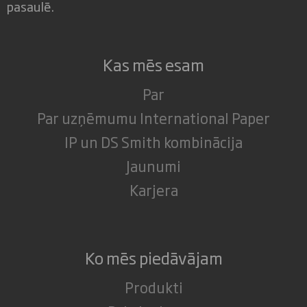
pasaulē.
Kas mēs esam
Par
Par uzņēmumu International Paper
IP un DS Smith kombinācija
Jaunumi
Karjera
Ko mēs piedāvājam
Produkti