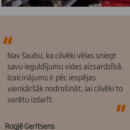
Nav šaubu, ka cilvēki vēlas sniegt
savu ieguldījumu vides aizsardzībā.
Izaicinājums ir pēc iespējas
vienkāršāk nodrošināt, lai cilvēki to
varētu izdarīt.
Rogjē Geritsens