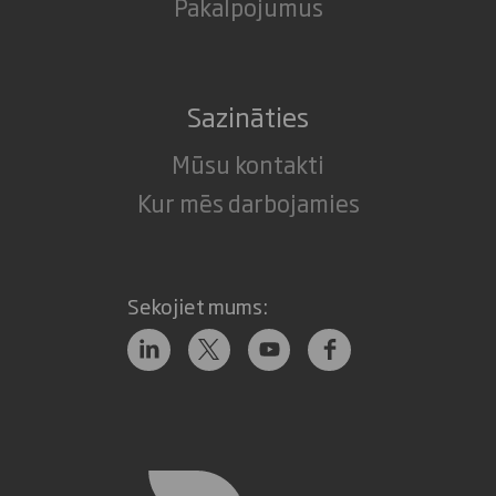
Pakalpojumus
Sazināties
Mūsu kontakti
Kur mēs darbojamies
Sekojiet mums: