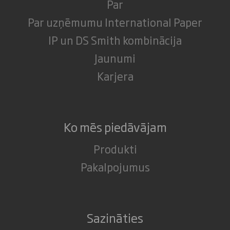
Par
Par uzņēmumu International Paper
IP un DS Smith kombinācija
Jaunumi
Karjera
Ko mēs piedāvājam
Produkti
Pakalpojumus
Sazināties