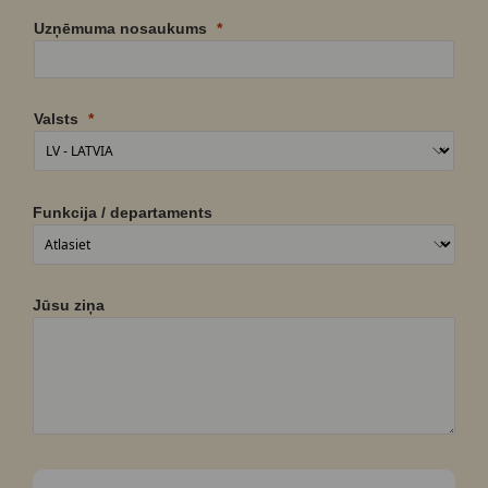
Uzņēmuma nosaukums
Valsts
Funkcija / departaments
Jūsu ziņa