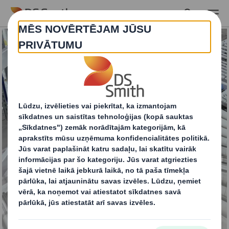
Skip to main content
Paplātes