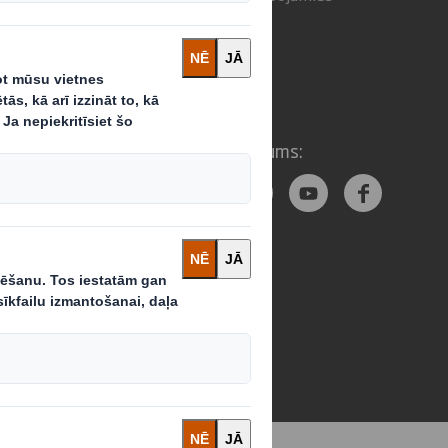
Sekojiet mums:
s politika