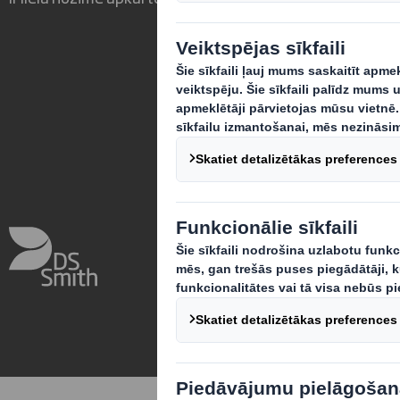
Sīkfailu preferences
Deklarā