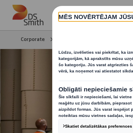
Skip to main content
Corporate
Karjera
Karjera uzņē