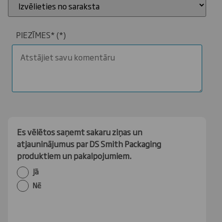
PIEZĪMES*
Es vēlētos saņemt sakaru ziņas un
atjauninājumus par DS Smith Packaging
produktiem un pakalpojumiem.
Jā
Nē