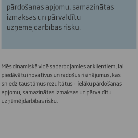
pārdošanas apjomu, samazinātas
izmaksas un pārvaldītu
uzņēmējdarbības risku.
Mēs dinamiskā vidē sadarbojamies ar klientiem, lai
piedāvātu inovatīvus un radošus risinājumus, kas
sniedz taustāmus rezultātus - lielāku pārdošanas
apjomu, samazinātas izmaksas un pārvaldītu
uzņēmējdarbības risku.