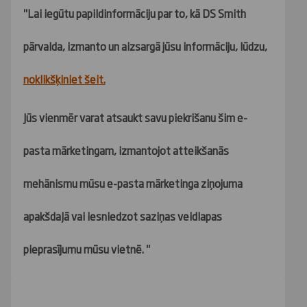
"Lai iegūtu papildinformāciju par to, kā DS Smith
pārvalda, izmanto un aizsargā jūsu informāciju, lūdzu,
noklikšķiniet šeit.
Jūs vienmēr varat atsaukt savu piekrišanu šim e-
pasta mārketingam, izmantojot atteikšanās
mehānismu mūsu e-pasta mārketinga ziņojuma
apakšdaļā vai iesniedzot saziņas veidlapas
pieprasījumu mūsu vietnē. "