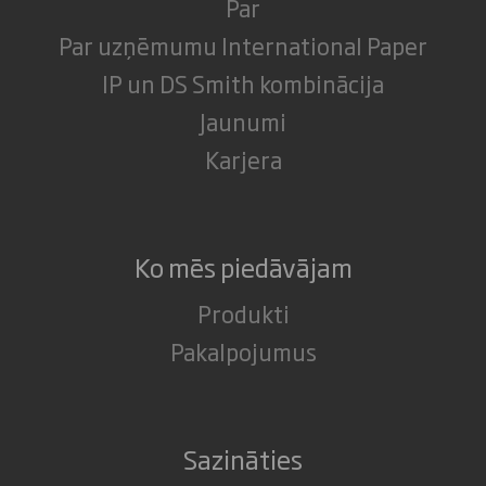
Par
Par uzņēmumu International Paper
IP un DS Smith kombinācija
Jaunumi
Karjera
Ko mēs piedāvājam
Produkti
Pakalpojumus
Sazināties