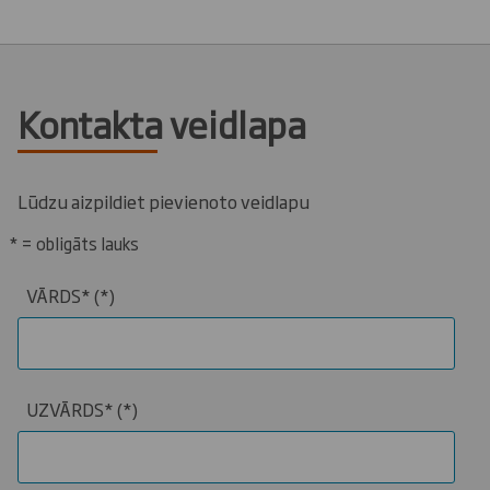
Kontakta veidlapa
Lūdzu aizpildiet pievienoto veidlapu
* = obligāts lauks
VĀRDS*
UZVĀRDS*