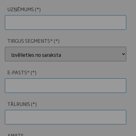
UZŅĒMUMS
TIRGUS SEGMENTS*
E-PASTS*
TĀLRUNIS
AMATS