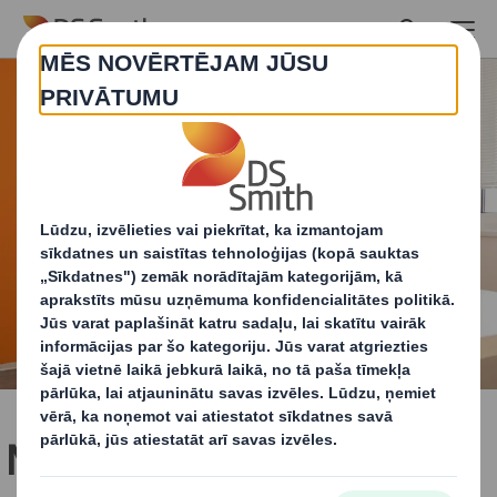
Skip to main content
Mūsu PackRight centri -