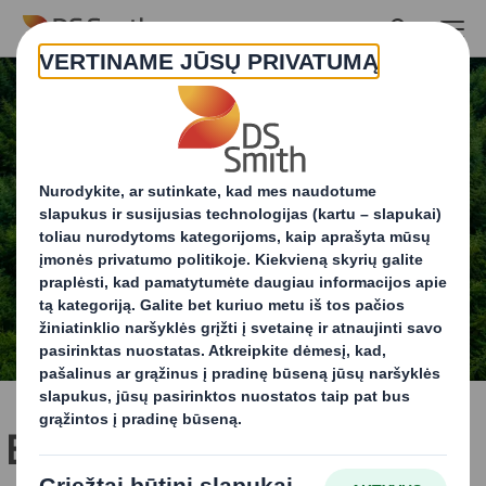
Skip to main content
Ellen MacArthur fondo