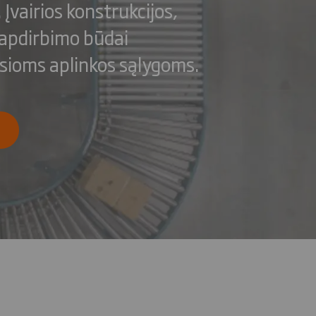
Įvairios konstrukcijos,
 apdirbimo būdai
usioms aplinkos sąlygoms.