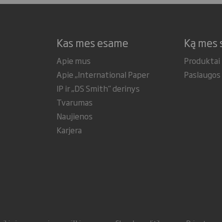
Kas mes esame
Ką mes 
Apie mus
Produktai
Apie „International Paper
Paslaugos
IP ir „DS Smith“ derinys
Tvarumas
Naujienos
Karjera