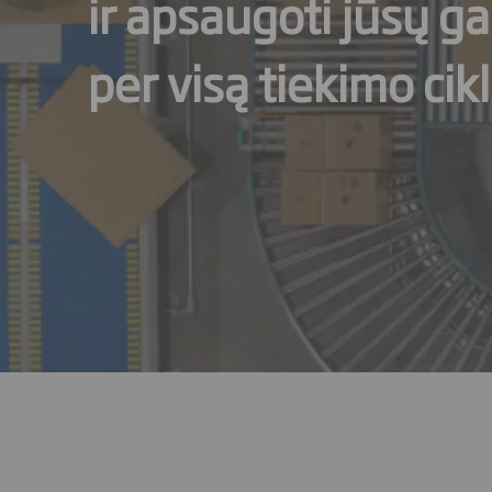
ir apsaugoti jūsų g
per visą tiekimo cikl