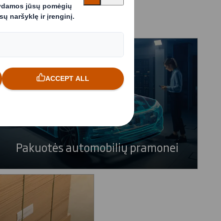
ą sprendimą
Pakuotės automobilių pramonei