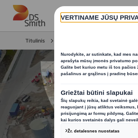
Skip to main content
Titulinis
Produktai ir paslaugos
Produ