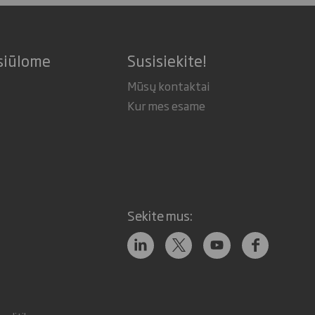
siūlome
Susisiekite!
Mūsų kontaktai
Kur mes esame
Sekite mus: