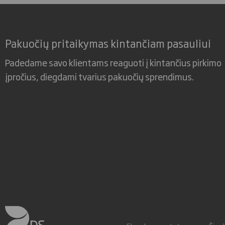
Pakuočių pritaikymas kintančiam pasauliui
Padedame savo klientams reaguoti į kintančius pirkimo
įpročius, diegdami tvarius pakuočių sprendimus.