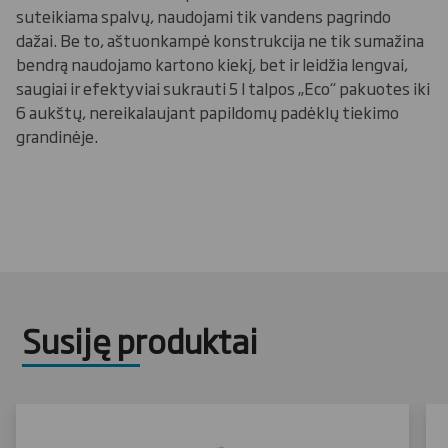
suteikiama spalvų, naudojami tik vandens pagrindo
dažai. Be to, aštuonkampė konstrukcija ne tik sumažina
bendrą naudojamo kartono kiekį, bet ir leidžia lengvai,
saugiai ir efektyviai sukrauti 5 l talpos „Eco“ pakuotes iki
6 aukštų, nereikalaujant papildomų padėklų tiekimo
grandinėje.
Susiję produktai