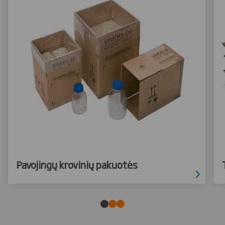
Pavojingų krovinių pakuotės