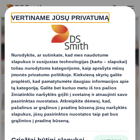
Skip to main content
Bag In Box