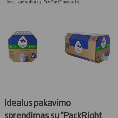
jėgas, kad sukurtų „Eco Pack“ pakuotę.
Idealus pakavimo
sprendimas su "PackRight