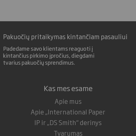
Pakuočių pritaikymas kintančiam pasauliui
Padedame savo klientams reaguoti į
kintančius pirkimo įpročius, diegdami
tvarius pakuočių sprendimus.
Kas mes esame
Apie mus
Apie „International Paper
IP ir „DS Smith“ derinys
Tvarumas