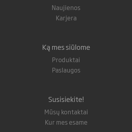
Naujienos
Karjera
Ką mes siūlome
Produktai
Paslaugos
Susisiekite!
Mūsų kontaktai
Kur mes esame