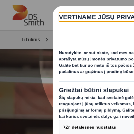
Skip to main content
Titulinis
Produktai ir paslaugos