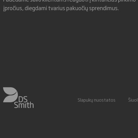
įpročius, diegdami tvarius pakuočių sprendimus.
Slapukų nuostatos
Šiuo