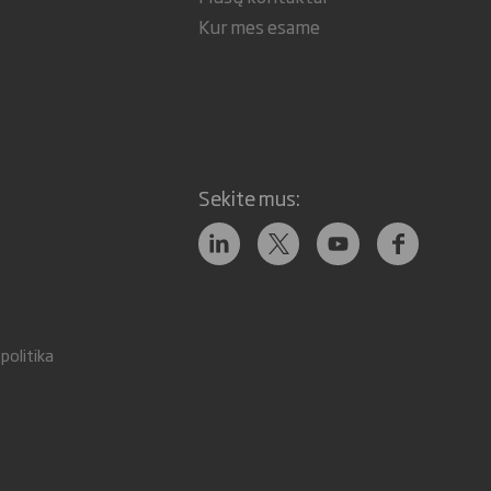
Kur mes esame
Sekite mus:
politika