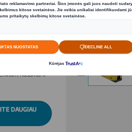
astos, gofruotos,
Previous slide
doti didelės spartos
, ir atidaromos
ip lentynoje
 žinias su griežta
komandos
Spustelkite norėdami iš
tais, siekdamos
. Dėl to atidarymas
enkiant našumui ir
KITE DAUGIAU