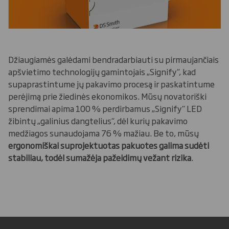
Džiaugiamės galėdami bendradarbiauti su pirmaujančiais
apšvietimo technologijų gamintojais „Signify“, kad
supaprastintume jų pakavimo procesą ir paskatintume
perėjimą prie žiedinės ekonomikos. Mūsų novatoriški
sprendimai apima 100 % perdirbamus „Signify“ LED
žibintų „galinius dangtelius“, dėl kurių pakavimo
medžiagos sunaudojama 76 % mažiau. Be to, mūsų
ergonomiškai suprojektuotas pakuotes galima sudėti
stabiliau, todėl sumažėja pažeidimų vežant rizika
.