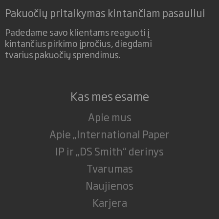
Pakuočių pritaikymas kintančiam pasauliui
Padedame savo klientams reaguoti į
kintančius pirkimo įpročius, diegdami
tvarius pakuočių sprendimus.
Kas mes esame
Apie mus
Apie „International Paper
IP ir „DS Smith“ derinys
Tvarumas
Naujienos
Karjera