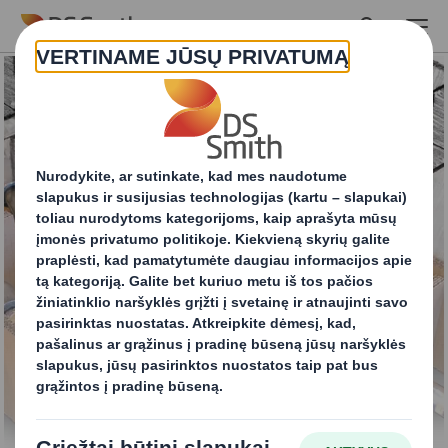
Skip to main content
Buferiai ir įdėklai