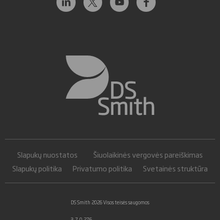
Slapukų nuostatos
Šiuolaikinės vergovės pareiškimas
Slapukų politika
Privatumo politika
Svetainės struktūra
DS Smith 2026 Visos teisės saugomos
3.7.0.276