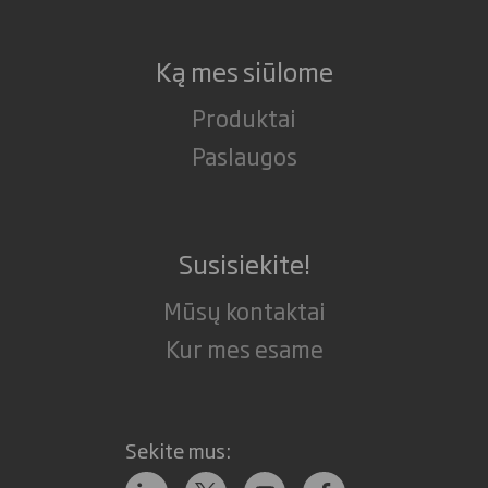
Ką mes siūlome
Produktai
Paslaugos
Susisiekite!
Mūsų kontaktai
Kur mes esame
Sekite mus: