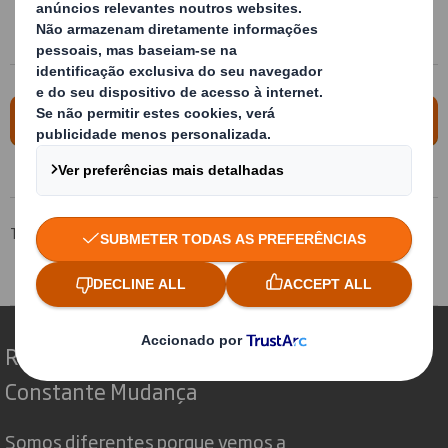
Redução de tempos de descarga do material
Mais informação deste embalagem
Tecnicarton
Know-how
Inovações
Embalagem para rolhas de cortiça
Redefinindo o Packaging para um Mundo em
Constante Mudança
Somos diferentes porque vemos a