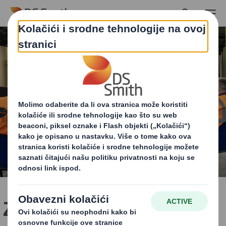
Skip to main content
Zašto je kružno