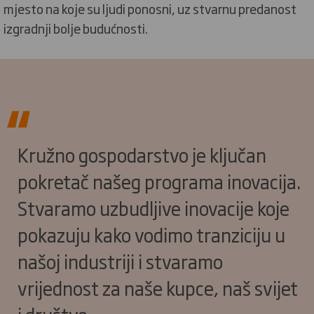
mjesto na koje su ljudi ponosni, uz stvarnu predanost
izgradnji bolje budućnosti.
Kružno gospodarstvo je ključan
pokretač našeg programa inovacija.
Stvaramo uzbudljive inovacije koje
pokazuju kako vodimo tranziciju u
našoj industriji i stvaramo
vrijednost za naše kupce, naš svijet