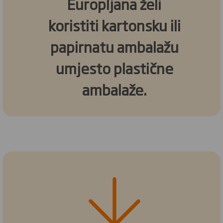
Europljana želi
koristiti kartonsku ili
papirnatu ambalažu
umjesto plastične
ambalaže.