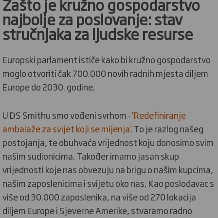
Zašto je kružno gospodarstvo
najbolje za poslovanje: stav
stručnjaka za ljudske resurse
Europski parlament ističe kako bi kružno gospodarstvo
moglo otvoriti čak 700.000 novih radnih mjesta diljem
Europe do 2030. godine.
U DS Smithu smo vođeni svrhom -
'Redefiniranje
ambalaže za svijet koji se mijenja'.
To je razlog našeg
postojanja, te obuhvaća vrijednost koju donosimo svim
našim sudionicima. Također imamo jasan skup
vrijednosti koje nas obvezuju na brigu o našim kupcima,
našim zaposlenicima i svijetu oko nas. Kao poslodavac s
više od 30.000 zaposlenika, na više od 270 lokacija
diljem Europe i Sjeverne Amerike, stvaramo radno