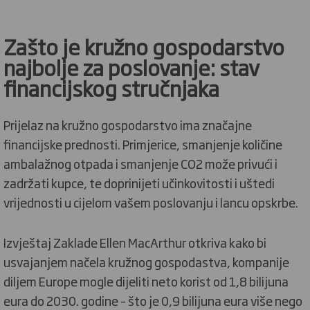
Zašto je kružno gospodarstvo
najbolje za poslovanje:
stav
financijskog stručnjaka
Prijelaz na kružno gospodarstvo ima značajne
financijske prednosti. Primjerice, smanjenje količine
ambalažnog otpada i smanjenje CO2 može privući i
zadržati kupce, te doprinijeti učinkovitosti i uštedi
vrijednosti u cijelom vašem poslovanju i lancu opskrbe.
Izvještaj Zaklade Ellen MacArthur otkriva kako bi
usvajanjem načela kružnog gospodastva, kompanije
diljem Europe mogle dijeliti neto korist od 1,8 bilijuna
eura do 2030. godine – što je 0,9 bilijuna eura više nego