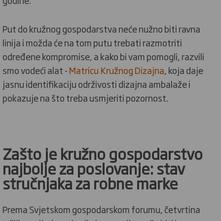
godine.
Put do kružnog gospodarstva neće nužno biti ravna
linija i možda će na tom putu trebati razmotriti
određene kompromise, a kako bi vam pomogli, razvili
smo vodeći alat -
Matricu Kružnog Dizajna
, koja daje
jasnu identifikaciju održivosti dizajna ambalaže i
pokazuje na što treba usmjeriti pozornost.
Zašto je kružno gospodarstvo
najbolje za poslovanje: stav
stručnjaka za robne marke
Prema Svjetskom gospodarskom forumu, četvrtina