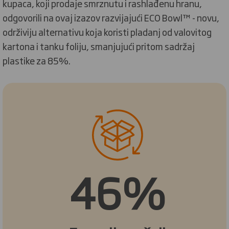
kupaca, koji prodaje smrznutu i rashlađenu hranu,
odgovorili na ovaj izazov razvijajući ECO Bowl™ - novu,
održiviju alternativu koja koristi pladanj od valovitog
kartona i tanku foliju, smanjujući pritom sadržaj
plastike za 85%.
46%