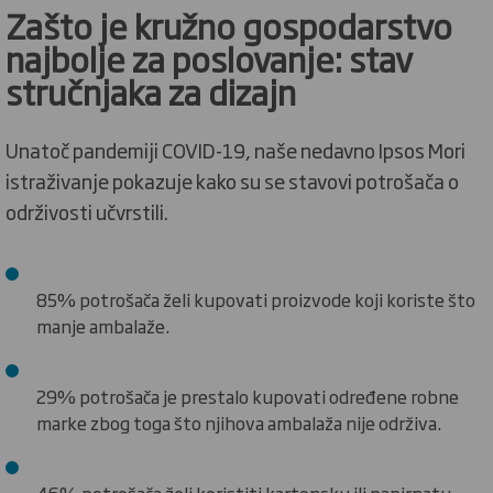
Zašto je kružno gospodarstvo
najbolje za poslovanje:
stav
stručnjaka za dizajn
Unatoč pandemiji COVID-19, naše nedavno Ipsos Mori
istraživanje pokazuje kako su se stavovi potrošača o
održivosti učvrstili.
85% potrošača želi kupovati proizvode koji koriste što
manje ambalaže.
29% potrošača je prestalo kupovati određene robne
marke zbog toga što njihova ambalaža nije održiva.