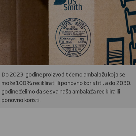
Do 2023. godine proizvodit ćemo ambalažu koja se
može 100% reciklirati ili ponovno koristiti, a do 2030.
godine želimo da se sva naša ambalaža reciklira ili
ponovno koristi.