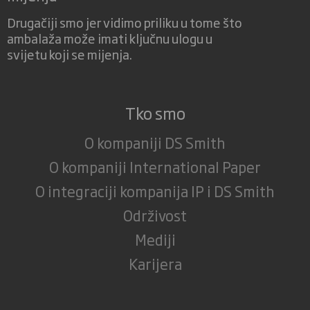
Drugačiji smo jer vidimo priliku u tome što
ambalaža može imati ključnu ulogu u
svijetu koji se mijenja.
Tko smo
O kompaniji DS Smith
O kompaniji International Paper
O integraciji kompanija IP i DS Smith
Održivost
Mediji
Karijera