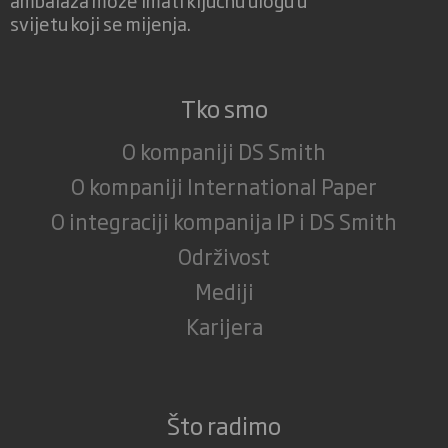
svijetu koji se mijenja.
Tko smo
O kompaniji DS Smith
O kompaniji International Paper
O integraciji kompanija IP i DS Smith
Održivost
Mediji
Karijera
Što radimo