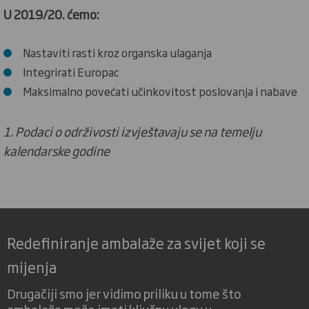
U 2019/20. ćemo:
Nastaviti rasti kroz organska ulaganja
Integrirati Europac
Maksimalno povećati učinkovitost poslovanja i nabave
1. Podaci o održivosti izvještavaju se na temelju
kalendarske godine
Redefiniranje ambalaže za svijet koji se
mijenja
Drugačiji smo jer vidimo priliku u tome što
ambalaža može imati ključnu ulogu u