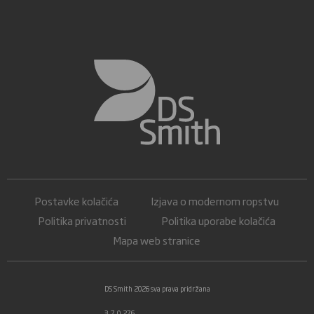
Postavke kolačića
Izjava o modernom ropstvu
Politika privatnosti
Politika uporabe kolačića
Mapa web stranice
DS Smith 2026 sva prava pridržana
3.7.0.276