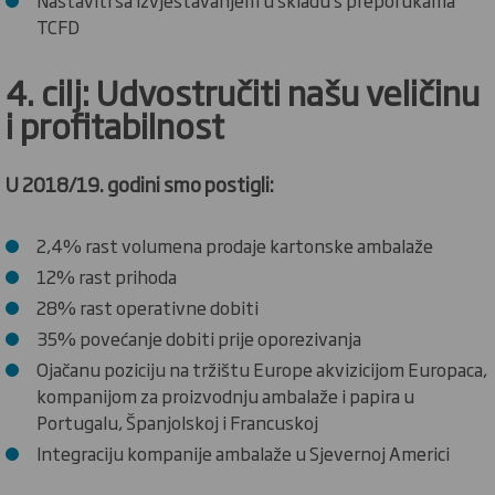
TCFD
4. cilj: Udvostručiti našu veličinu
i profitabilnost
U 2018/19. godini smo postigli:
2,4% rast volumena prodaje kartonske ambalaže
12% rast prihoda
28% rast operativne dobiti
35% povećanje dobiti prije oporezivanja
Ojačanu poziciju na tržištu Europe akvizicijom Europaca,
kompanijom za proizvodnju ambalaže i papira u
Portugalu, Španjolskoj i Francuskoj
Integraciju kompanije ambalaže u Sjevernoj Americi