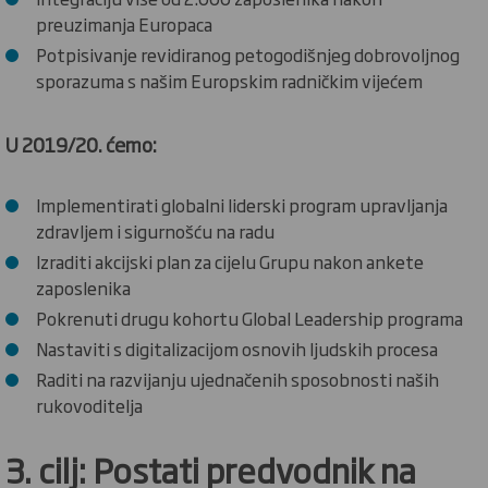
preuzimanja Europaca
Potpisivanje revidiranog petogodišnjeg dobrovoljnog
sporazuma s našim Europskim radničkim vijećem
U 2019/20. ćemo:
Implementirati globalni liderski program upravljanja
zdravljem i sigurnošću na radu
Izraditi akcijski plan za cijelu Grupu nakon ankete
zaposlenika
Pokrenuti drugu kohortu Global Leadership programa
Nastaviti s digitalizacijom osnovih ljudskih procesa
Raditi na razvijanju ujednačenih sposobnosti naših
rukovoditelja
3. cilj: Postati predvodnik na