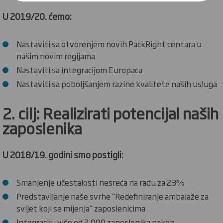
U 2019/20. ćemo:
Nastaviti sa otvorenjem novih PackRight centara u
našim novim regijama
Nastaviti sa integracijom Europaca
Nastaviti sa poboljšanjem razine kvalitete naših usluga
2. cilj: Realizirati potencijal naših
zaposlenika
U 2018/19. godini smo postigli:
Smanjenje učestalosti nesreća na radu za 23%
Predstavljanje naše svrhe “Redefiniranje ambalaže za
svijet koji se mijenja” zaposlenicima
Integraciju više od 2.000 zaposlenika nakon