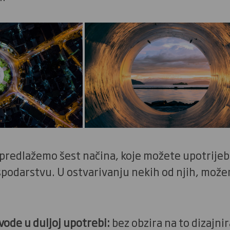
predlažemo šest načina, koje možete upotrijebit
odarstvu. U ostvarivanju nekih od njih, može
vode u duljoj upotrebi:
bez obzira na to dizajnir