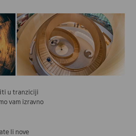
i u tranziciji
mo vam izravno
ate li nove