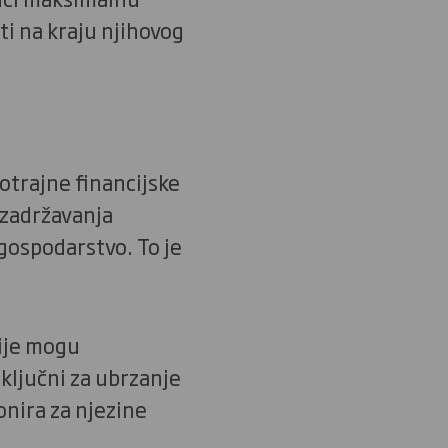
ti na kraju njihovog
otrajne financijske
 zadržavanja
 gospodarstvo. To je
cije mogu
 ključni za ubrzanje
onira za njezine