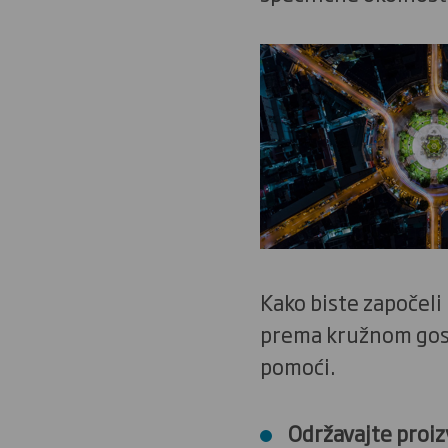
Kako biste započeli 
prema kružnom gosp
pomoći.
Održavajte proiz