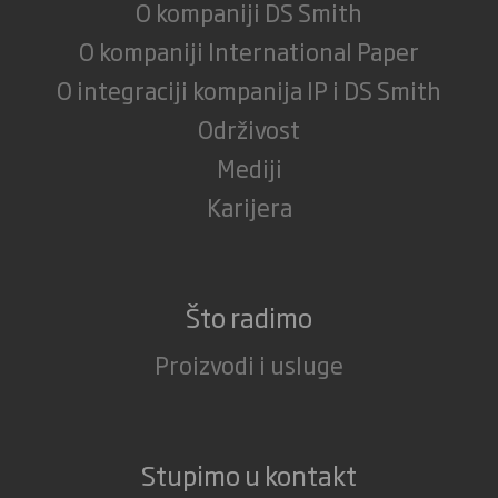
O kompaniji DS Smith
O kompaniji International Paper
O integraciji kompanija IP i DS Smith
Održivost
Mediji
Karijera
Što radimo
Proizvodi i usluge
Stupimo u kontakt