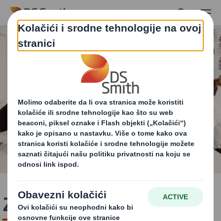
Skip to main content
Zašto raditi u DS Smithu