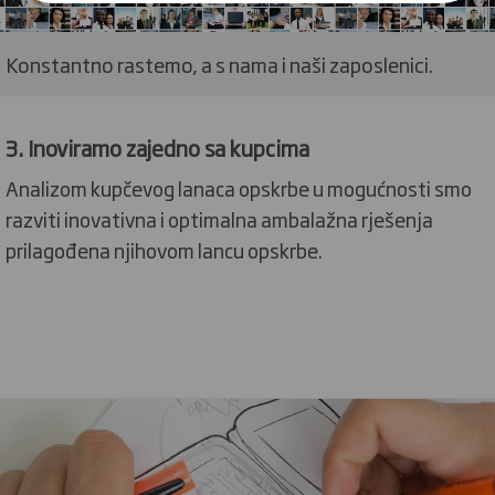
Konstantno rastemo, a s nama i naši zaposlenici.
3. Inoviramo zajedno sa kupcima
Analizom kupčevog lanaca opskrbe u mogućnosti smo
razviti inovativna i optimalna ambalažna rješenja
prilagođena njihovom lancu opskrbe.