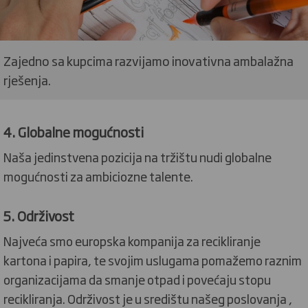
Zajedno sa kupcima razvijamo inovativna ambalažna
rješenja.
4. Globalne mogućnosti
Naša jedinstvena pozicija na tržištu nudi globalne
mogućnosti za ambiciozne talente.
5. Održivost
Najveća smo europska kompanija za recikliranje
kartona i papira, te svojim uslugama pomažemo raznim
organizacijama da smanje otpad i povećaju stopu
recikliranja. Održivost je u središtu našeg poslovanja ,