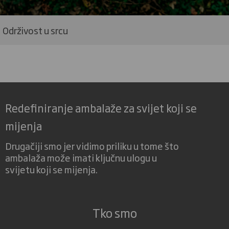
Održivost u srcu
Redefiniranje ambalaže za svijet koji se
mijenja
Drugačiji smo jer vidimo priliku u tome što
ambalaža može imati ključnu ulogu u
svijetu koji se mijenja.
Tko smo