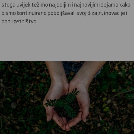
stoga uvijek težimo najboljim i najnovijim idejama kako
bismo kontinuirano poboljšavali svoj dizajn, inovacije i
poduzetništvo.