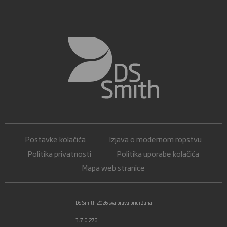
Postavke kolačića
Izjava o modernom ropstvu
Politika privatnosti
Politika uporabe kolačića
Mapa web stranice
DS Smith 2026 sva prava pridržana
3.7.0.276