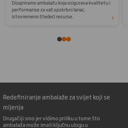
Dizajniramo ambalažu koja osigurava kvalitetu i
performanse za vaš opskrbni lanac,
istovremeno štedeći resurse.
Redefiniranje ambalaže za svijet koji se
mijenja
Drugačiji smo jer vidimo priliku u tome što
ambalaža može imati ključnu ulogu u