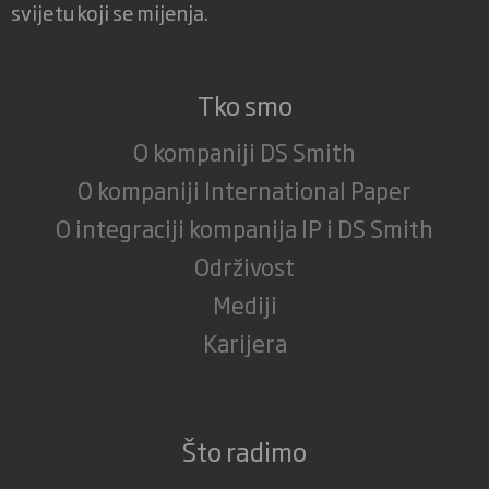
svijetu koji se mijenja.
Tko smo
O kompaniji DS Smith
O kompaniji International Paper
O integraciji kompanija IP i DS Smith
Održivost
Mediji
Karijera
Što radimo