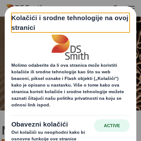
Skip to main content
Matrica kružnog dizajna