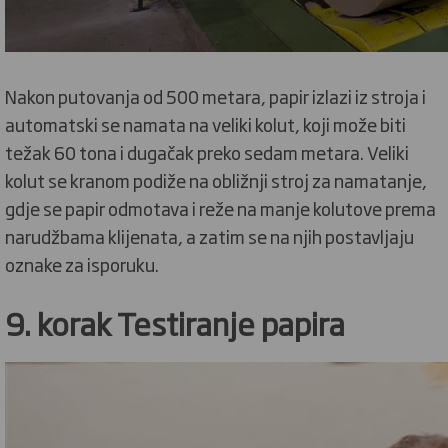
Nakon putovanja od 500 metara, papir izlazi iz stroja i
automatski se namata na veliki kolut, koji može biti
težak 60 tona i dugačak preko sedam metara. Veliki
kolut se kranom podiže na obližnji stroj za namatanje,
gdje se papir odmotava i reže na manje kolutove prema
narudžbama klijenata, a zatim se na njih postavljaju
oznake za isporuku.
9. korak Testiranje papira