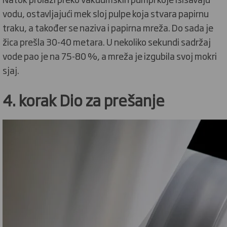
vodu, ostavljajući mek sloj pulpe koja stvara papirnu
traku, a također se naziva i papirna mreža. Do sada je
žica prešla 30-40 metara. U nekoliko sekundi sadržaj
vode pao je na 75-80 %, a mreža je izgubila svoj mokri
sjaj.
4. korak Dio za prešanje