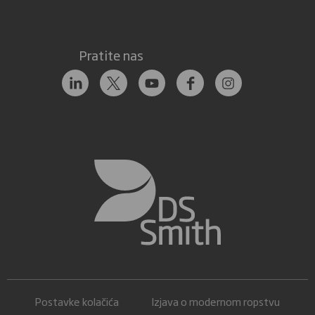
Pratite nas
Postavke kolačića
Izjava o modernom ropstvu