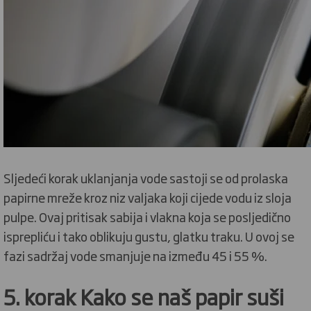
Sljedeći korak uklanjanja vode sastoji se od prolaska
papirne mreže kroz niz valjaka koji cijede vodu iz sloja
pulpe. Ovaj pritisak sabija i vlakna koja se posljedično
isprepliću i tako oblikuju gustu, glatku traku. U ovoj se
fazi sadržaj vode smanjuje na između 45 i 55 %.
5. korak Kako se naš papir suši