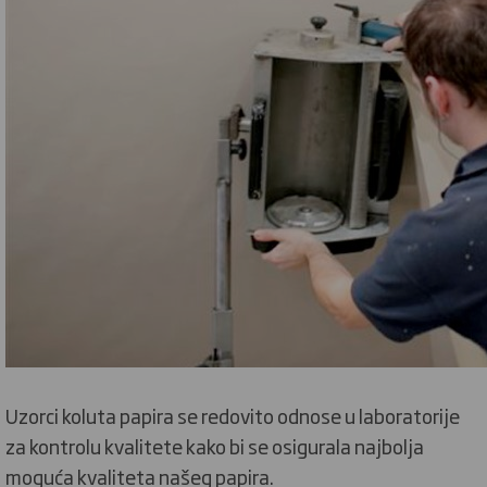
Uzorci koluta papira se redovito odnose u laboratorije
za kontrolu kvalitete kako bi se osigurala najbolja
moguća kvaliteta našeg papira.