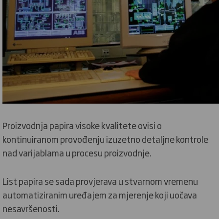
Proizvodnja papira visoke kvalitete ovisi o
kontinuiranom provođenju izuzetno detaljne kontrole
nad varijablama u procesu proizvodnje.
List papira se sada provjerava u stvarnom vremenu
automatiziranim uređajem za mjerenje koji uočava
nesavršenosti.