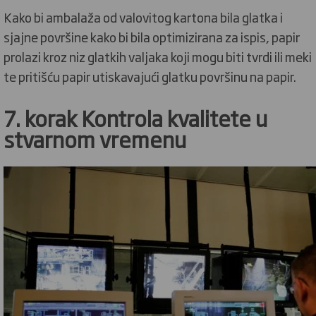
Kako bi ambalaža od valovitog kartona bila glatka i
sjajne površine kako bi bila optimizirana za ispis, papir
prolazi kroz niz glatkih valjaka koji mogu biti tvrdi ili meki
te pritišću papir utiskavajući glatku površinu na papir.
7. korak Kontrola kvalitete u
stvarnom vremenu