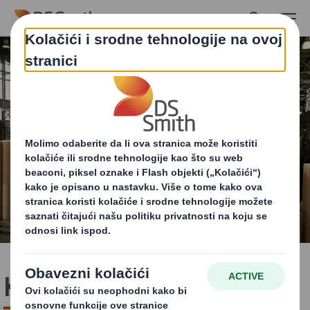
Skip to main content
Kako se izrađuje papir?