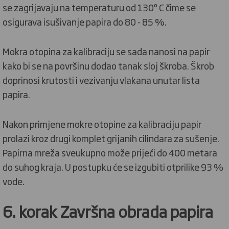
se zagrijavaju na temperaturu od 130º C čime se
osigurava isušivanje papira do 80 - 85 %.
Mokra otopina za kalibraciju se sada nanosi na papir
kako bi se na površinu dodao tanak sloj škroba. Škrob
doprinosi krutosti i vezivanju vlakana unutar lista
papira.
Nakon primjene mokre otopine za kalibraciju papir
prolazi kroz drugi komplet grijanih cilindara za sušenje.
Papirna mreža sveukupno može prijeći do 400 metara
do suhog kraja. U postupku će se izgubiti otprilike 93 %
vode.
6. korak Završna obrada papira