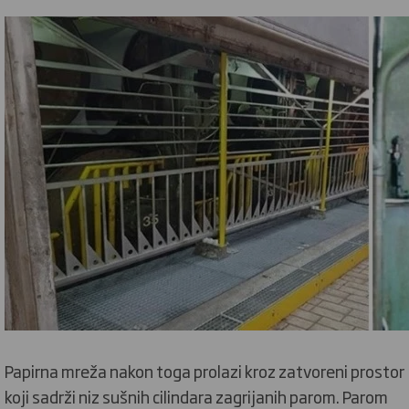
Papirna mreža nakon toga prolazi kroz zatvoreni prostor
koji sadrži niz sušnih cilindara zagrijanih parom. Parom