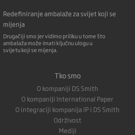
Redefiniranje ambalaže za svijet koji se
mijenja
Drugačiji smo jer vidimo priliku u tome što
ambalaža može imati ključnu ulogu u
svijetu koji se mijenja.
Tko smo
O kompaniji DS Smith
O kompaniji International Paper
O integraciji kompanija IP i DS Smith
Održivost
Mediji