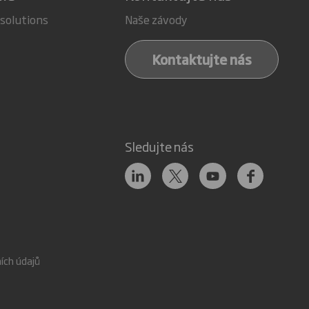
 solutions
Naše závody
Kontaktujte nás
Sledujte nás
ích údajů