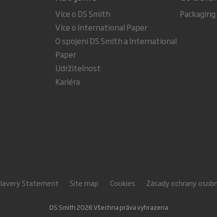
Více o DS Smith
Packaging
Více o International Paper
O spojení DS Smith a International
Paper
Udržitelnost
Kariéra
Slavery Statement
Site map
Cookies
Zásady ochrany osobn
DS Smith 2026 Všechna práva vyhrazena