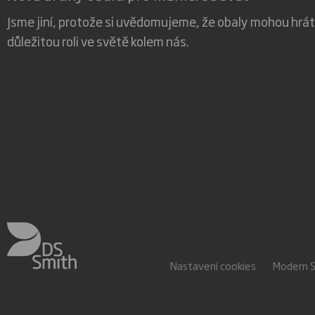
Jsme jiní, protože si uvědomujeme, že obaly mohou hrát
důležitou roli ve světě kolem nás.
Nastavení cookies
Modern 