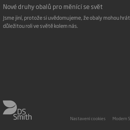
Nové druhy obalů pro měnící se svět
Jsme jiní, protože si uvědomujeme, že obaly mohou hrát
důležitou roli ve světě kolem nás.
Nastavení cookies
Modern 