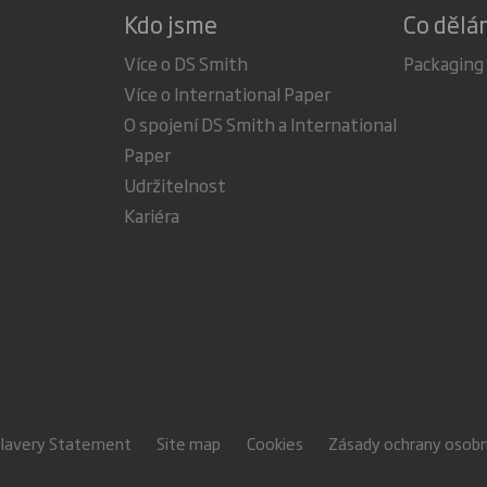
Kdo jsme
Co děl
Více o DS Smith
Packaging
Více o International Paper
O spojení DS Smith a International
Paper
Udržitelnost
Kariéra
Slavery Statement
Site map
Cookies
Zásady ochrany osobn