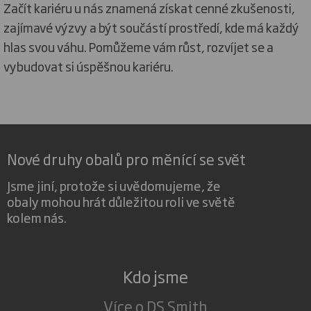
Začít kariéru u nás znamená získat cenné zkušenosti,
zajímavé výzvy a být součástí prostředí, kde má každý
hlas svou váhu. Pomůžeme vám růst, rozvíjet se a
vybudovat si úspěšnou kariéru.
Nové druhy obalů pro měnící se svět
Jsme jiní, protože si uvědomujeme, že
obaly mohou hrát důležitou roli ve světě
kolem nás.
Kdo jsme
Více o DS Smith