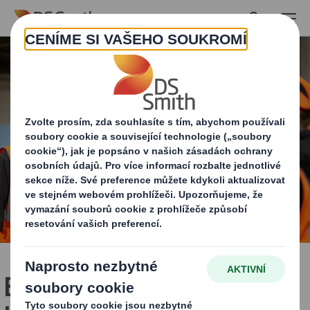
Skip to main content
Buďte součástí světové