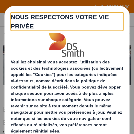
Skip to main content
+34 96 122 60 80
EMBALLAGE POUR LIGNE DE MONTAGE
FRANCE
FR
Emballage pour bord de ligne de montage
Emballages sur mesure pour approvisionner
vos pièces en bord de ligne de montage