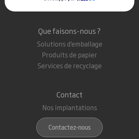
Carrière
Que faisons-nous ?
Solutions d'emballage
Produits de papier
Services de recyclage
Contact
Nos implantations
Contactez-nous