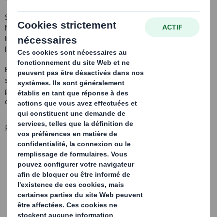
Système d’emballage réutilisable qui répond à la protection et
l’optimisation pendant le transport des exigences lean pour des
lignes de montage. Une façon d’optimiser sa boucle logistique dès
la fabrication de la pièce et jusqu’à son montage.
Emballage de manutention en plastique, emballages suspendus et
souples, racks avec roulette, conçus sur-mesure, … tout cela fait
partie de l’offre que nous pouvons vous proposer pour réduire les
couts de vos boucles logistiques.
Principaux avantages:
Analyse de vos boucles logistiques
Sur-mesure
Multitudes de matériaux
Très grandes gammes de solutions