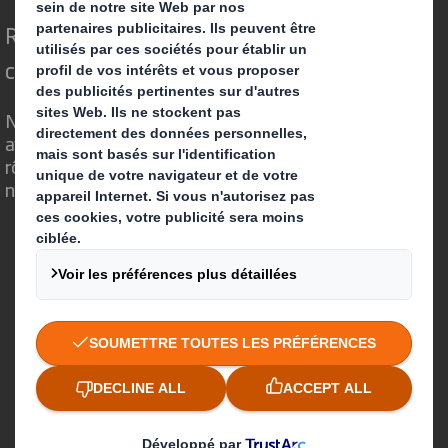
Repenser l’emballage pour un monde qui
change
Nous faisons la différence parce que nous
avons su voir en quoi l'emballage avait un
rôle important à jouer dans le monde qui
nous entoure.
Qui sommes-nous ?
A propos
Investisseurs
Développement durable
Actualité