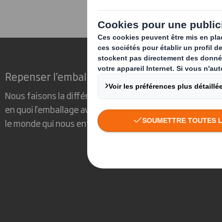
Repenser l’emballage pour un monde qui cha
Nous faisons la différence parce que nous avons su voir
en quoi l'emballage avait un rôle important à jouer dans
le monde qui nous entoure.