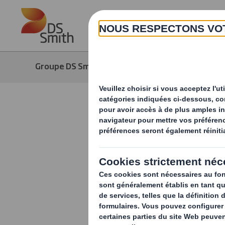
Skip to main content
Groupe DS Smith
Contactez-nous
Contactez
Veuillez rempl