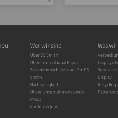
neu
Wer wir sind
Was wir
Über DS Smith
Verpacku
Über International Paper
Displays &
Zusammenschluss von IP + DS
Services 
Smith
Display
Nachhaltigkeit
Recycling
Unser Unternehmenszweck
Papierpro
Media
Karriere & Jobs