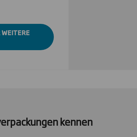
R WEITERE
verpackungen kennen