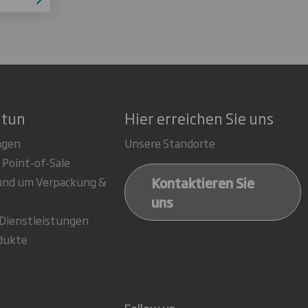
 tun
Hier erreichen Sie uns
ngen
Unsere Standorte
 Point-of-Sale
Kontaktieren Sie
rund um Verpackung &
uns
-Dienstleistungen
dukte
Follow us