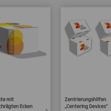
ste mit
Zentrierungshilfen
chrägten Ecken
„Centering Devices"