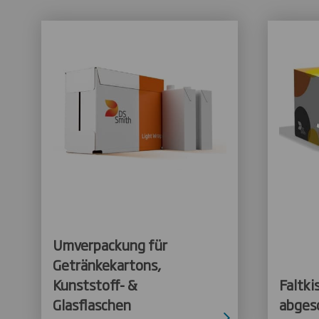
Umverpackung für
Getränkekartons,
Kunststoff- &
Faltki
Glasflaschen
abges