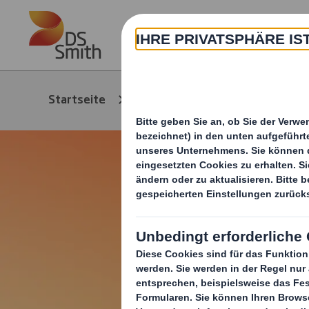
Skip to main content
Über
Produkte &
Startseite
Ver
Service