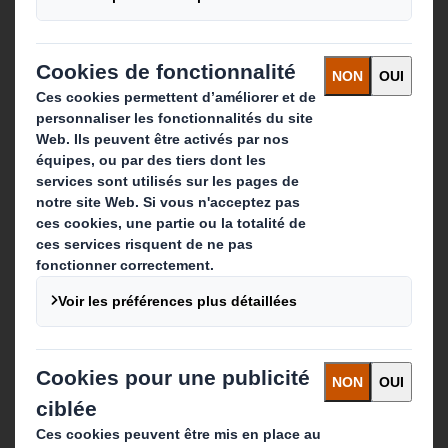
Actualité
Carrière
Que faisons-nous ?
Solutions d'emballage
Produits de papier
Services de recyclage
Contact
Nos implantations