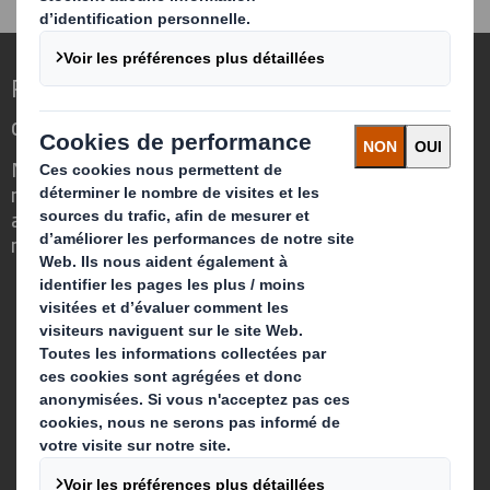
Repenser l’emballage pour un monde qui
change
Nous faisons la différence parce que
nous avons su voir en quoi l'emballage
avait un rôle important à jouer dans le
monde qui nous entoure.
Qui sommes-nous ?
A propos
Investisseurs
Développement durable