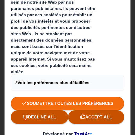
Contactez-nous
Suivez-nous