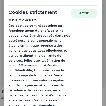
Demandes commerciales
Carrières, RH et Recrutement
Autres (offres de services /
Demandes d'informations)
Pour vos candidatures
spontanées:
candidature.france@dssmith.com