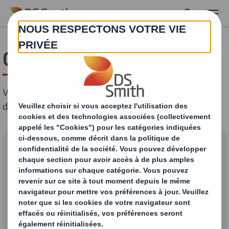
Skip to main content
Contactez-nous
Veuillez remplir le formulaire correspondant à votre
demande.
Comment pouvons-nous
vous aider ?